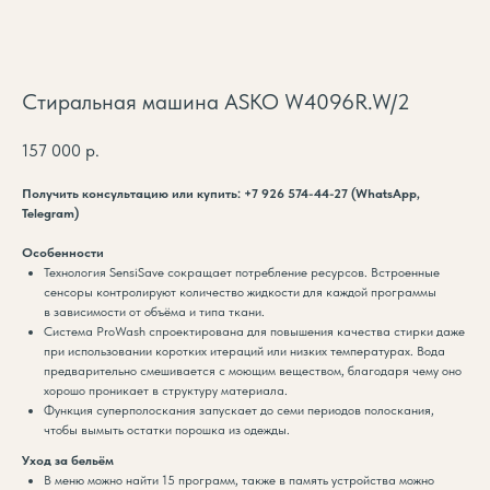
Стиральная машина ASKO W4096R.W/2
157 000
р.
Получить консультацию или купить:
+7 926 574-44-27
(WhatsApp,
Telegram)
Особенности
Технология SensiSave сокращает потребление ресурсов. Встроенные
сенсоры контролируют количество жидкости для каждой программы
в зависимости от объёма и типа ткани.
Система ProWash спроектирована для повышения качества стирки даже
при использовании коротких итераций или низких температурах. Вода
предварительно смешивается с моющим веществом, благодаря чему оно
хорошо проникает в структуру материала.
Функция суперполоскания запускает до семи периодов полоскания,
чтобы вымыть остатки порошка из одежды.
Уход за бельём
В меню можно найти 15 программ, также в память устройства можно